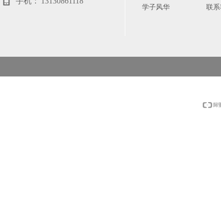
手机：
13130861118
学子风华
联系