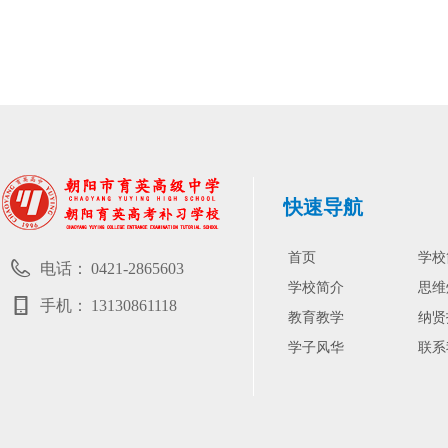
快速导航
首页
学校
电话：
0421-2865603
学校简介
思维
手机：
13130861118
教育教学
纳贤
学子风华
联系